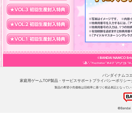
バンダイナムコ
家庭用ゲームTOP
製品・サービスサポート
プライバシーポリシー
製品の希望小売価格は旧税率に基づく税込表記となってい
©Bandai 